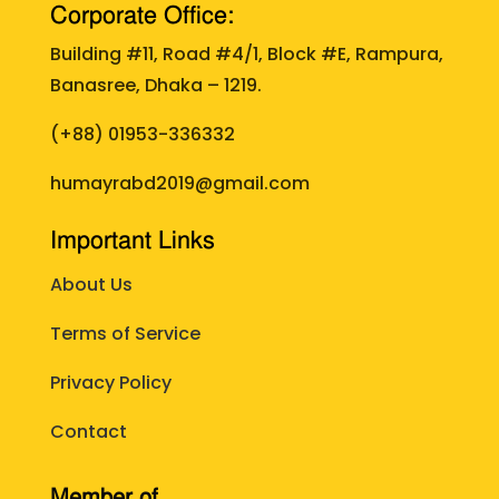
Corporate Office:
Building #11, Road #4/1, Block #E, Rampura,
Banasree, Dhaka – 1219.
(+88)
01953-336332
humayrabd2019@gmail.com
Important Links
About Us
Terms of Service
Privacy Policy
Contact
Member of