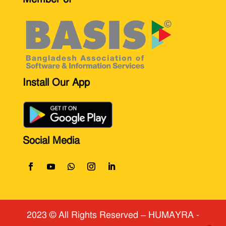
Install Our App
Social Media
2023 © All Rights Reserved
​ – HUMAYRA -
1