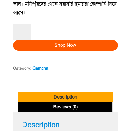
৳ 400.00.
৳ 199.00.
ভাল। মনিপুরিদের থেকে সরাসরি হুমায়রা কোম্পানি নিয়ে
আসে।
মনিপুরি
গামছা
Shop Now
লাল
|
Manipuri
Category:
Gamcha
Gamcha
Red
quantity
Description
Reviews (0)
Description