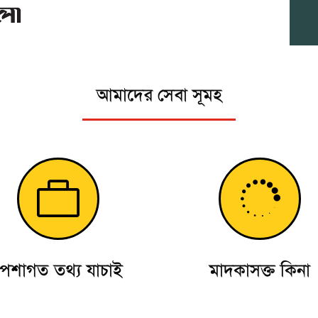
আমাদের সেবা সূমহ


পেশাগত তথ্য যাচাই
মাদকাসক্ত কিনা