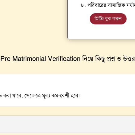
৮. পরিবারের সামাজিক মর্যা
মিটিং বুক করুন
Pre Matrimonial Verification নিয়ে কিছু প্রশ্ন ও উত্তর
 করা যাবে, সেক্ষেত্রে মূল্য কম-বেশী হবে।