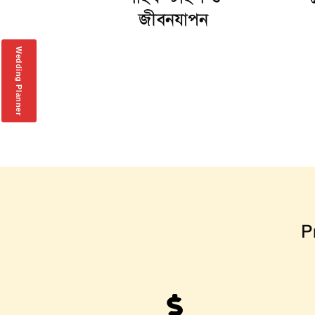
জীবনযাপন
Wedding Planner
P