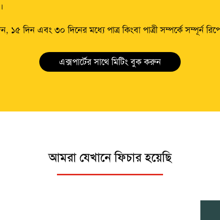
।
দিন এবং ৩০ দিনের মধ্যে পাত্র কিংবা পাত্রী সম্পর্কে সম্পূর্ন রিপোর
এক্সপার্টের সাথে মিটিং বুক করুন
আমরা যেখানে ফিচার হয়েছি