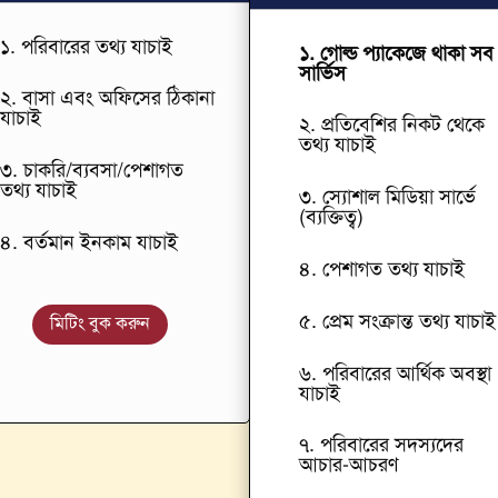
১. পরিবারের তথ্য যাচাই
১. গোল্ড প্যাকেজে থাকা সব
সার্ভিস
২. বাসা এবং অফিসের ঠিকানা
যাচাই
২. প্রতিবেশির নিকট থেকে
তথ্য যাচাই
৩. চাকরি/ব্যবসা/পেশাগত
তথ্য যাচাই
৩. স্যোশাল মিডিয়া সার্ভে
(ব্যক্তিত্ব)
৪. বর্তমান ইনকাম যাচাই
৪. পেশাগত তথ্য যাচাই
৫. প্রেম সংক্রান্ত তথ্য যাচাই
মিটিং বুক করুন
৬. পরিবারের আর্থিক অবস্থা
যাচাই
৭. পরিবারের সদস্যদের
আচার-আচরণ