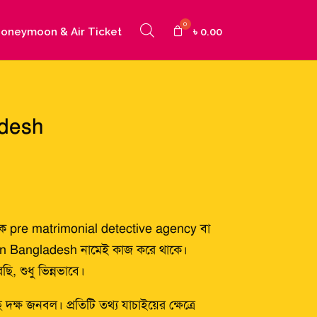
oneymoon & Air Ticket
৳
0.00
adesh
ে pre matrimonial detective agency বা
 in Bangladesh নামেই কাজ করে থাকে।
, শুধু ভিন্নভাবে।
্ষ জনবল। প্রতিটি তথ্য যাচাইয়ের ক্ষেত্রে