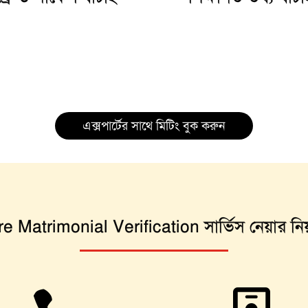
এক্সপার্টের সাথে মিটিং বুক করুন
re Matrimonial Verification সার্ভিস নেয়ার নি