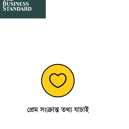

প্রেম সংক্রান্ত তথ্য যাচাই