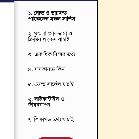
১. গোল্ড ও ডায়মন্ড
প্যাকেজের সকল সার্ভিস
২. মামলা মোকদ্দামা ও
ক্রিমিনাল কেস যাচাই
৩. একাধিক বিয়ের তথ্য
৪. মাদকাসক্ত কিনা
৫. ফ্রেন্ড সার্কেল যাচাই
৬. লাইফস্টাইল ও
জীবনযাপন
৭. শিক্ষাগত তথ্য যাচাই