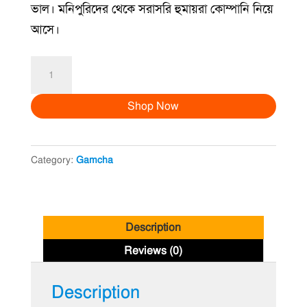
৳ 400.00.
৳ 199.00.
ভাল। মনিপুরিদের থেকে সরাসরি হুমায়রা কোম্পানি নিয়ে
আসে।
মনিপুরি
গামছা
Shop Now
নীল
|
Manipuri
Category:
Gamcha
Gamcha
Blue
quantity
Description
Reviews (0)
Description