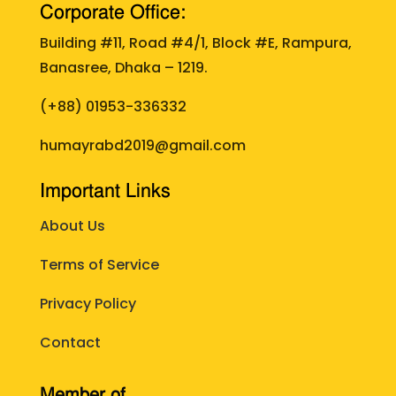
Corporate Office:
Building #11, Road #4/1, Block #E, Rampura,
Banasree, Dhaka – 1219.
(+88)
01953-336332
humayrabd2019@gmail.com
Important Links
About Us
Terms of Service
Privacy Policy
Contact
Member of