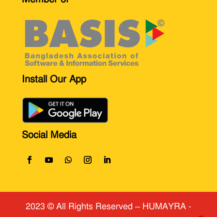
Install Our App
Social Media
2023 © All Rights Reserved
​ – HUMAYRA -
1