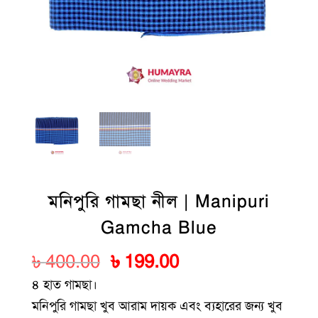
মনিপুরি গামছা নীল | Manipuri
Gamcha Blue
Original
Current
৳
400.00
৳
199.00
price
price
৪ হাত গামছা।
was:
is:
মনিপুরি গামছা খুব আরাম দায়ক এবং ব্যহারের জন্য খুব