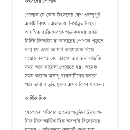
উৎসবের পোশাক
পোশাক যে কোন উৎসবের বেশ গুরুত্বপূর্ণ
একটি বিষয়। এছাড়াও, নিমন্ত্রিত কিংবা
আমন্ত্রিত ব্যক্তিদেরকে অনেকসময় একটা
নির্দিষ্ট ডিজাইন বা কালারের পোশাক পড়তে
বলা হয় এবং তা যদি আয়োজক নিজে
সংগ্রহ করতে চায় তাহলে এর জন্য বাড়তি
সময় আর ঝামেলা পোহাতে হয়। অনেক
সময় অনেক অসাধু ব্যবসায়ীদের কবলে
পরে তারা বাড়তি মূল্যে এসব কিনে থাকেন।
আর্থিক দিক
যেকোনো পরিবার তাদের অনুষ্ঠান উদ্‌যাপন
নিজ নিজ আর্থিক দিক অবশ্যই বিবেচনায়
রাখেন । বেশিরভাগ ক্ষেত্রেই দেখা যায়