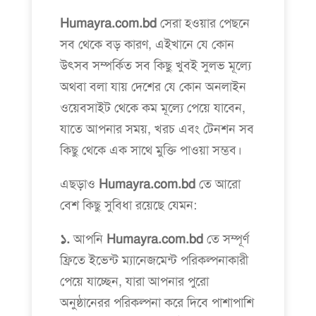
Humayra.com.bd
সেরা হওয়ার পেছনে
সব থেকে বড় কারণ, এইখানে যে কোন
উৎসব সম্পর্কিত সব কিছু খুবই সুলভ মূল্যে
অথবা বলা যায় দেশের যে কোন অনলাইন
ওয়েবসাইট থেকে কম মূল্যে পেয়ে যাবেন,
যাতে আপনার সময়, খরচ এবং টেনশন সব
কিছু থেকে এক সাথে মুক্তি পাওয়া সম্ভব।
এছ্ড়াও
Humayra.com.bd
তে আরো
বেশ কিছু সুবিধা রয়েছে যেমন:
১.
আপনি
Humayra.com.bd
তে সম্পূর্ণ
ফ্রিতে ইভেন্ট ম্যানেজমেন্ট পরিকল্পনাকারী
পেয়ে যাচ্ছেন, যারা আপনার পুরো
অনুষ্ঠানেরর পরিকল্পনা করে দিবে পাশাপাশি