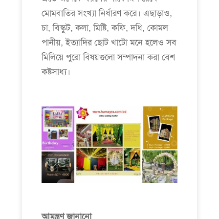
মোমবাতির সংখ্যা নির্ধারণ করে। এছাড়াও,
চা, বিস্কুট, কলা, মিষ্টি, কফি, দধি, কোমল
পানীয়, ইত্যাদির ছোট খাটো মনে হলেও সব
মিলিয়ে পুরো বিষয়গুলো সম্পাদনা করা বেশ
কষ্টসাধ্য।
আমন্ত্রণ জানানো