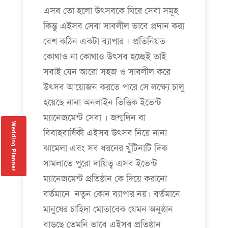
এসব তো হলো উৎসবকে ঘিরে সেবা সমূহ
কিন্তু এইসব সেবা সাবলীল ভাবে প্রদান করা
বেশ কঠিন একটা ব্যাপার । প্রতিনিয়ত
কোথাও না কোথাও উৎসব হচ্ছেই তাই
সবাই যেন আরো সহজ ও সাবলীল করে
উৎসব আয়োজন করতে পারে সে লক্ষ্যে চালু
হয়েছে নানা অনলাইন ভিত্তিক ইভেন্ট
ম্যানেজমেন্ট সেবা । জন্মদিন বা
Wedding Planner
বিবাহবার্ষিকী এইসব উৎসব নিয়ে নানা
ঝামেলা এবং সব ধরনের খুঁটিনাটি দিক
সামলাতে পুরো দায়িত্ব এসব ইভেন্ট
ম্যানেজমেন্ট প্রতিষ্ঠান কে দিয়ে করানো
বর্তমানে নতুন কোন ব্যাপার নয়। বর্তমানে
মানুষের চাহিদা মোতাবেক যেমন অনুষ্ঠান
বাড়ছে তেমনি ভাবে এইসব প্রতিষ্ঠান