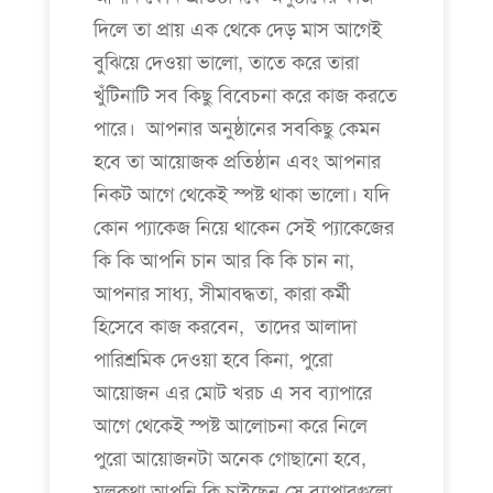
দিলে তা প্রায় এক থেকে দেড় মাস আগেই
বুঝিয়ে দেওয়া ভালো, তাতে করে তারা
খুঁটিনাটি সব কিছু বিবেচনা করে কাজ করতে
পারে। আপনার অনুষ্ঠানের সবকিছু কেমন
হবে তা আয়োজক প্রতিষ্ঠান এবং আপনার
নিকট আগে থেকেই স্পষ্ট থাকা ভালো। যদি
কোন প্যাকেজ নিয়ে থাকেন সেই প্যাকেজের
কি কি আপনি চান আর কি কি চান না,
আপনার সাধ্য, সীমাবদ্ধতা, কারা কর্মী
হিসেবে কাজ করবেন, তাদের আলাদা
পারিশ্রমিক দেওয়া হবে কিনা, পুরো
আয়োজন এর মোট খরচ এ সব ব্যাপারে
আগে থেকেই স্পষ্ট আলোচনা করে নিলে
পুরো আয়োজনটা অনেক গোছানো হবে,
মূলকথা আপনি কি চাইছেন সে ব্যাপারগুলো