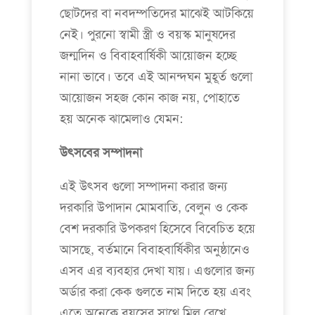
ছোটদের বা নবদম্পতিদের মাঝেই আটকিয়ে
নেই। পুরনো স্বামী স্ত্রী ও বয়স্ক মানুষদের
জন্মদিন ও বিবাহবার্ষিকী আয়োজন হচ্ছে
নানা ভাবে। তবে এই আনন্দঘন মুহূর্ত গুলো
আয়োজন সহজ কোন কাজ নয়, পোহাতে
হয় অনেক ঝামেলাও যেমন:
উৎসবের সম্পাদনা
এই উৎসব গুলো সম্পাদনা করার জন্য
দরকারি উপাদান মোমবাতি, বেলুন ও কেক
বেশ দরকারি উপকরণ হিসেবে বিবেচিত হয়ে
আসছে, বর্তমানে বিবাহবার্ষিকীর অনুষ্ঠানেও
এসব এর ব্যবহার দেখা যায়। এগুলোর জন্য
অর্ডার করা কেক গুলতে নাম দিতে হয় এবং
এতে অনেকে বয়সের সাথে মিল রেখে