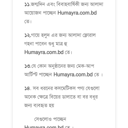
১১
.জন্মদিন এবং বিবাহবার্ষিকী জন্য আলাদা
আয়োজন পাচ্ছেন
Humayra.com.bd
তে।
১২.
গায়ে হলুদ এর জন্য আলাদা ফ্লোরাল
গহনা পাবেন শুধু মাত্র হু
Humayra.com.bd
তে।
১৩
.যে কোন অনুষ্ঠানের জন্য মেক-আপ
আর্টিস্ট পাচ্ছেন
Humayra.com.bd
তে ।
১৪
. সব ধরনের কসমেটিকস পণ্য যেগুলো
অনেক ক্ষেত্রে বিয়ের ডালাতে বা বর বধূর
জন্য ব্যবহৃত হয়
সেগুলোও পাচ্ছেন
Humayra.com.bd
তে ।