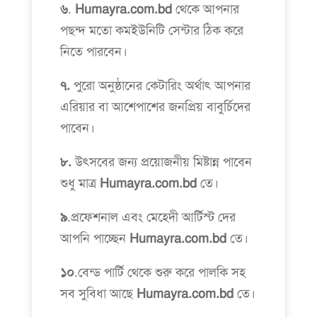
৬
.
Humayra.com.bd
থেকে আপনার
পছন্দ মতো কমইউনিটি সেন্টার ঠিক করে
নিতে পারবেন।
৭.
পুরো অনুষ্ঠানের কেটারিং অর্থাৎ আপনার
এরিয়ার বা আশেপাশের জনপ্রিয় বাবুর্চিদের
পাবেন।
৮.
উৎসবের জন্য প্রয়োজনীয় মিষ্টান্ন পাবেন
শুধু মাত্র
Humayra.com.bd
তে।
৯
.প্রফেশনাল এবং মেহেদী আর্টিস্ট দের
আপনি পাচ্ছেন
Humayra.com.bd
তে।
১০
.বেন্ড পার্টি থেকে শুরু করে পালকি সহ
সব সুবিধা আছে
Humayra.com.bd
তে।