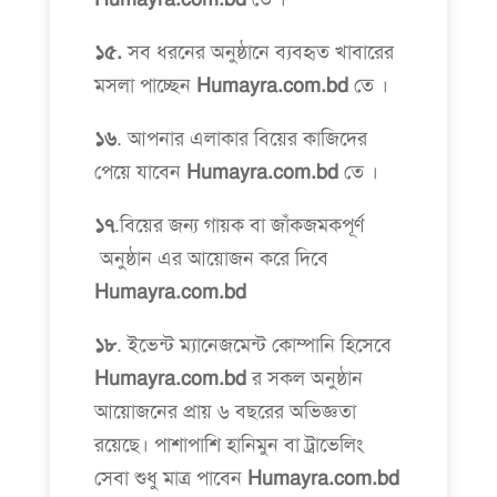
১৫.
সব ধরনের অনুষ্ঠানে ব্যবহৃত খাবারের
মসলা পাচ্ছেন
Humayra.com.bd
তে ।
১৬
. আপনার এলাকার বিয়ের কাজিদের
পেয়ে যাবেন
Humayra.com.bd
তে ।
১৭
.বিয়ের জন্য গায়ক বা জাঁকজমকপূর্ণ
অনুষ্ঠান এর আয়োজন করে দিবে
Humayra.com.bd
১৮
. ইভেন্ট ম্যানেজমেন্ট কোম্পানি হিসেবে
Humayra.com.bd
র সকল অনুষ্ঠান
আয়োজনের প্রায় ৬ বছরের অভিজ্ঞতা
রয়েছে। পাশাপাশি হানিমুন বা ট্রাভেলিং
সেবা শুধু মাত্র পাবেন
Humayra.com.bd