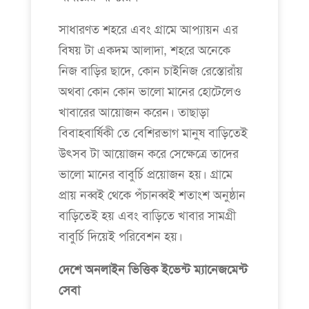
সাধারণত শহরে এবং গ্রামে আপ্যায়ন এর
বিষয় টা একদম আলাদা, শহরে অনেকে
নিজ বাড়ির ছাদে, কোন চাইনিজ রেস্তোরাঁয়
অথবা কোন কোন ভালো মানের হোটেলেও
খাবারের আয়োজন করেন। তাছাড়া
বিবাহবার্ষিকী তে বেশিরভাগ মানুষ বাড়িতেই
উৎসব টা আয়োজন করে সেক্ষেত্রে তাদের
ভালো মানের বাবুর্চি প্রয়োজন হয়। গ্রামে
প্রায় নব্বই থেকে পঁচানব্বই শতাংশ অনুষ্ঠান
বাড়িতেই হয় এবং বাড়িতে খাবার সামগ্রী
বাবুর্চি দিয়েই পরিবেশন হয়।
দেশে অনলাইন ভিত্তিক ইভেন্ট ম্যানেজমেন্ট
সেবা