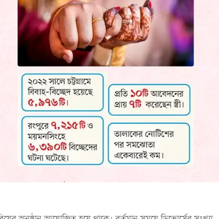
য়ের অনুষ্ঠান আয়োজিত হয়ে থাকে। বর্তমান সময়ে ডিভোর্সের সংখ্যা