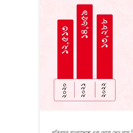
প্রতিবছর বাংলাদেশে এক থেকে দেড় লাখ বি