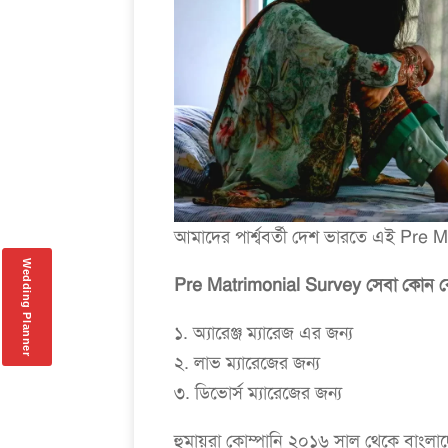
আমাদের পার্শ্ববর্তী দেশ ভারতে এই Pre M
Wedding Planner
Pre Matrimonial Survey সেবা কোন কোন 
১. অ্যারেঞ্জ ম্যারেজ এর জন্য
২. লাভ ম্যারেজের জন্য
৩. ডিভোর্স ম্যারেজের জন্য
হুমায়রা কোম্পানি ২০১৬ সাল থেকে বাংলা