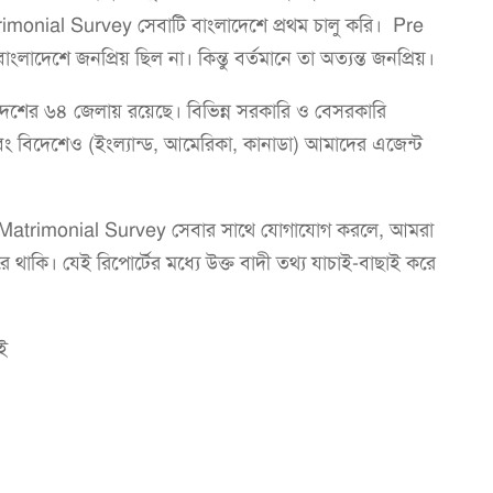
imonial Survey সেবাটি বাংলাদেশে প্রথম চালু করি। Pre
দেশে জনপ্রিয় ছিল না। কিন্তু বর্তমানে তা অত্যন্ত জনপ্রিয়।
লাদেশের ৬৪ জেলায় রয়েছে। বিভিন্ন সরকারি ও বেসরকারি
ছে এবং বিদেশেও (ইংল্যান্ড, আমেরিকা, কানাডা) আমাদের এজেন্ট
ির Pre Matrimonial Survey সেবার সাথে যোগাযোগ করলে, আমরা
ে থাকি। যেই রিপোর্টের মধ্যে উক্ত বাদী তথ্য যাচাই-বাছাই করে
াই