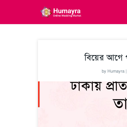
বিয়ের আগে পা
by
Humayra