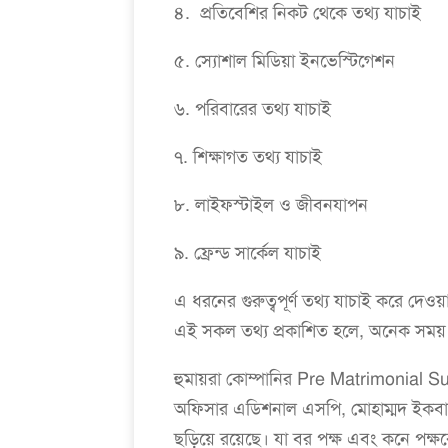
৪. প্রতিবেশির নিকট থেকে তথ্য যাচাই
৫. স্যোশাল মিডিয়া ইনভেস্টিগেশন
৬. পরিবারের তথ্য যাচাই
৭. শিক্ষাগত তথ্য যাচাই
৮. লাইফস্টাইল ও জীবনযাপন
৯. ফ্রেন্ড সার্কেল যাচাই
এ ধরনের গুরুত্বপূর্ণ তথ্য যাচাই করে দেওয়
এই সকল তথ্য প্রকাশিত হলে, অনেক সময় ড
হুমায়রা কোম্পানির Pre Matrimonial Surv
অফিসার এডিশনাল এসপি, মোহাম্মদ ইকবাল শ
ছড়িয়ে রয়েছে। যা বর পক্ষ এবং কনে পক্