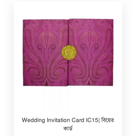
Wedding Invitation Card IC15| বিয়ের
কার্ড