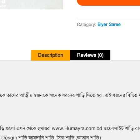
Code:
S4
quantity
Category:
Biyer Saree
Description
Reviews (0)
 থেকে তাদের আত্মীয় স্বজনকে অনেক ধরনের শাড়ি দিতে হয়। এই ধরনের বিভিন
ান শাড়ি গুলো এখন থেকে হুমায়রা www.Humayra.com.bd ওয়েবসাইট শাড়ি বা
sgin শাড়ি জামদানি শাড়ি ,সিল্ক শাড়ি ,কাতান শাড়ি।