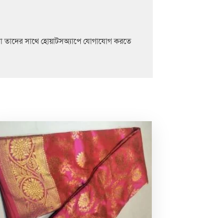
রা তাদের সাথে হোয়াটসঅ্যাপে যোগাযোগ করতে