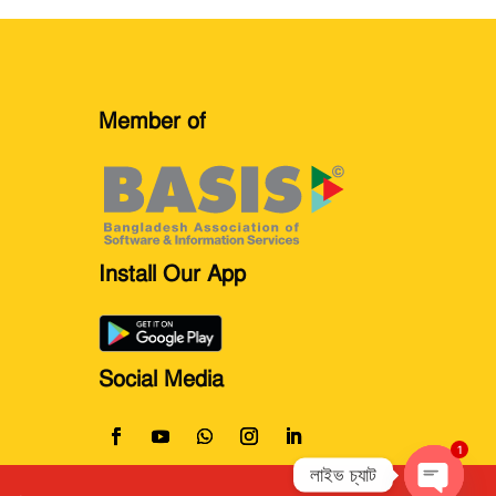
Member of
Install Our App
Social Media
1
লাইভ চ্যাট
Open