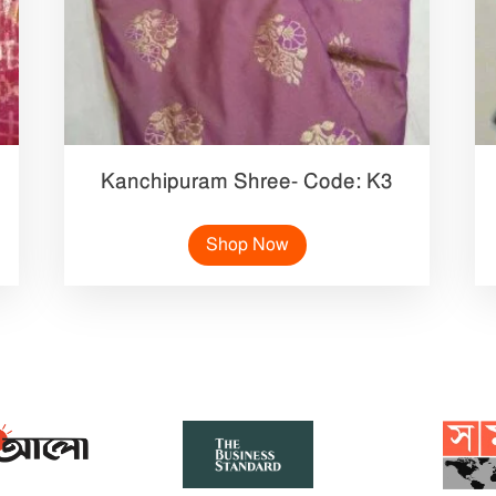
Kanchipuram Shree- Code: K3
Shop Now