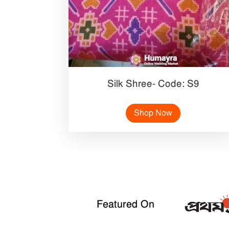
Silk Shree- Code: S9
Shop Now
Featured On