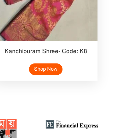
Kanchipuram Shree- Code: K8
Shop Now