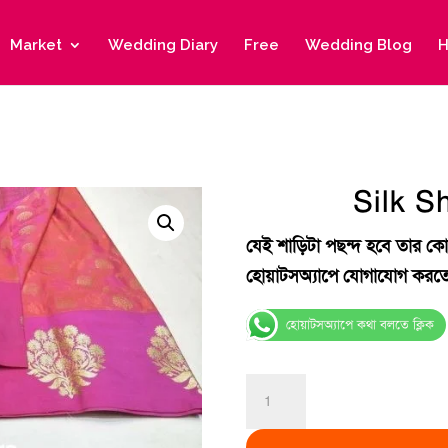
Market
Wedding Diary
Free
Wedding Blog
H
Silk S
যেই শাড়িটা পছন্দ হবে তার কো
হোয়াটসঅ্যাপে যোগাযোগ করতে
হোয়াটসঅ্যাপে কথা বলতে ক্লিক
Silk
Shree-