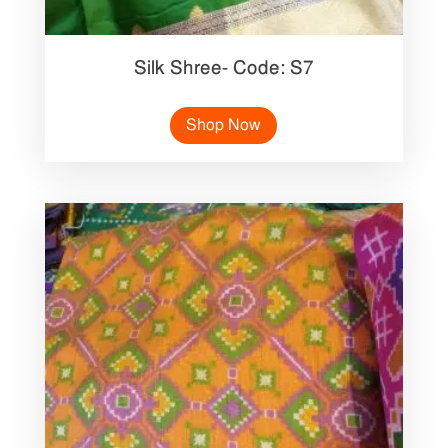
Silk Shree- Code: S7
Shop Now