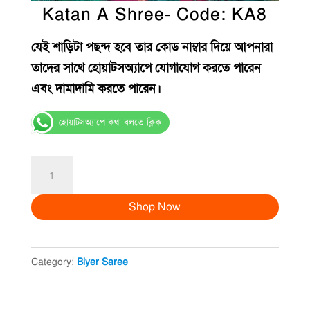
Katan A Shree- Code: KA8
যেই শাড়িটা পছন্দ হবে তার কোড নাম্বার দিয়ে আপনারা
তাদের সাথে হোয়াটসঅ্যাপে যোগাযোগ করতে পারেন
এবং দামাদামি করতে পারেন।
হোয়াটসঅ্যাপে কথা বলতে ক্লিক
Katan
A
Shop Now
Shree-
Code:
KA8
Category:
Biyer Saree
quantity