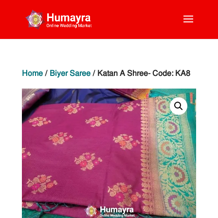
Home
/
Biyer Saree
/ Katan A Shree- Code: KA8