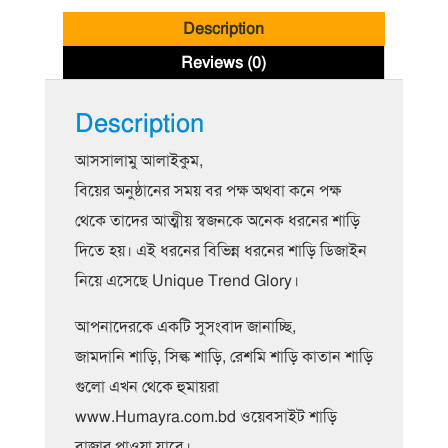
Description
Reviews (0)
Description
আসসালামু আলাইকুম,
বিয়ের অনুষ্ঠানের সময় বর পক্ষ অথবা কনে পক্ষ
থেকে তাদের আত্মীয় স্বজনকে অনেক ধরনের শাড়ি
দিতে হয়। এই ধরনের বিভিন্ন ধরনের শাড়ি ডিজাইন
নিয়ে এসেছে Unique Trend Glory।
আপনাদেরকে একটি সুসংবাদ জানাচ্ছি,
জামদানি শাড়ি, সিল্ক শাড়ি, রেশমি শাড়ি কাতান শাড়ি
গুলো এখন থেকে হুমায়রা
www.Humayra.com.bd ওয়েবসাইট শাড়ি
বাজার পাওয়া যাবে।