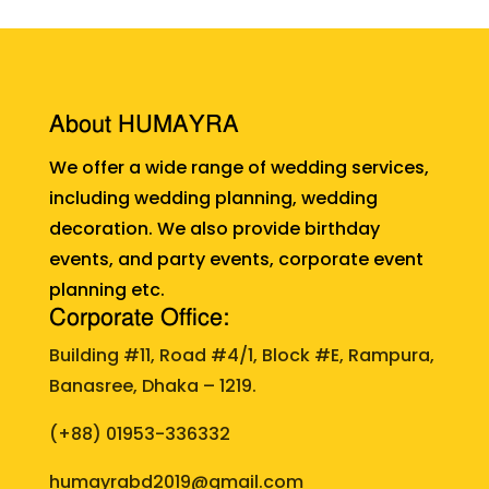
About HUMAYRA
We offer a wide range of wedding services,
including wedding planning, wedding
decoration. We also provide birthday
events, and party events, corporate event
planning etc.
Corporate Office:
Building #11, Road #4/1, Block #E, Rampura,
Banasree, Dhaka – 1219.
(+88)
01953-336332
humayrabd2019@gmail.com