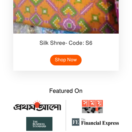
Silk Shree- Code: S6
Shop Now
Featured On