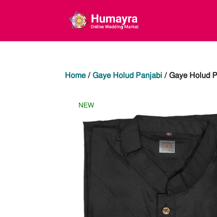
Home
/
Gaye Holud Panjabi
/ Gaye Holud 
NEW