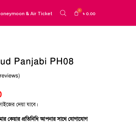
oneymoon & Air Ticket
৳
0.00
ud Panjabi PH08
reviews)
Current
0
price
 সাইজের দেয়া যাবে।
is:
টমার কেয়ার প্রতিনিধি আপনার সাথে যোগাযোগ
.
৳ 230.00.