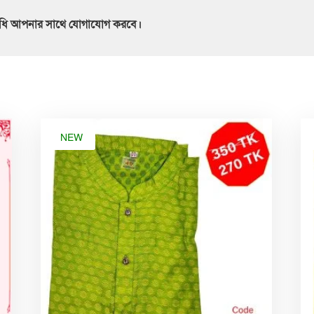
িনিধি আপনার সাথে যোগাযোগ করবে।
NEW