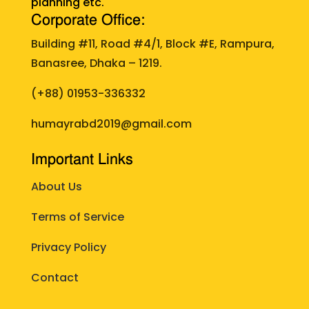
planning etc.
Corporate Office:
Building #11, Road #4/1, Block #E, Rampura,
Banasree, Dhaka – 1219.
(+88)
01953-336332
humayrabd2019@gmail.com
Important Links
About Us
Terms of Service
Privacy Policy
Contact