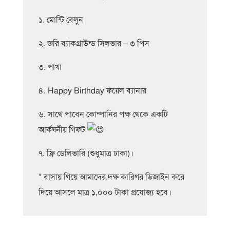
১. মোন্টি বেলুন
২. জরি ব্যাকগ্রাউন্ড সিলভার – ৩ পিস
৩. পাখা
৪. Happy Birthday ফয়েল ব্যানার
৬. সাথে পাবেন কোম্পানির পক্ষ থেকে একটি
আর্কষনীয় গিফট
৭. ফ্রি ডেলিভারি (শুধুমাত্র ঢাকা)।
* বাসায় গিয়ে আমাদের দক্ষ কারিগর ডিজাইন করে
দিয়ে আসলে মাত্র ১,০০০ টাকা প্রযোজ্য হবে।