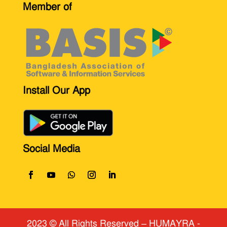
Member of
Install Our App
Social Media
2023 © All Rights Reserved
​ – HUMAYRA -