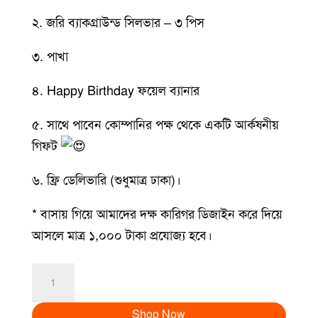
২. জরি ব্যাকগ্রাউন্ড সিলভার – ৩ পিস
৩. পাখা
৪. Happy Birthday ফয়েল ব্যানার
৫. সাথে পাবেন কোম্পানির পক্ষ থেকে একটি আর্কষনীয়
গিফট
৬. ফ্রি ডেলিভারি (শুধুমাত্র ঢাকা)।
* বাসায় গিয়ে আমাদের দক্ষ কারিগর ডিজাইন করে দিয়ে
আসলে মাত্র ১,০০০ টাকা প্রযোজ্য হবে।
Exclusive
Birthday
Shop Now
Stage